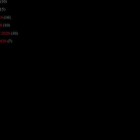
(10)
(15)
20
(16)
20
(10)
 2020
(10)
2020
(7)