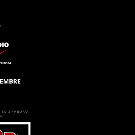
A
 ΤΟ ΣΥΜΒΟΛΟ
ΗΣ