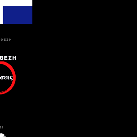
 ΘΕΣΗ
E!