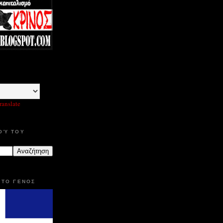
ranslate
ΟΎ ΤΟΥ
 ΤΟ ΓΕΝΟΣ