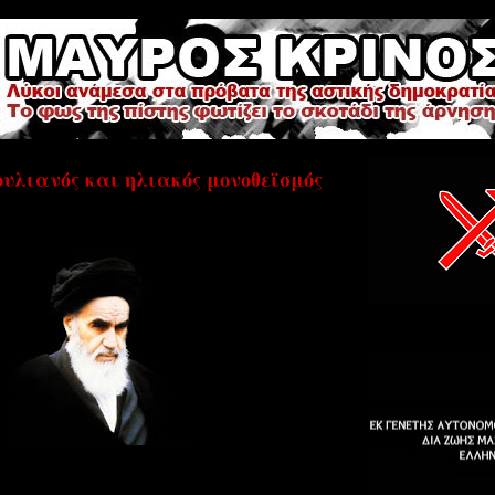
Ιουλιανός και ηλιακός μονοθεϊσμός